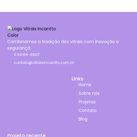
Combinamos a tradição dos vitrais com inovação e
segurançã.
11 94166-8607
contato@vitraisincantto.com.br
Links
Home
Sobre nós
Projetos
Contato
Blog
Projeto recente