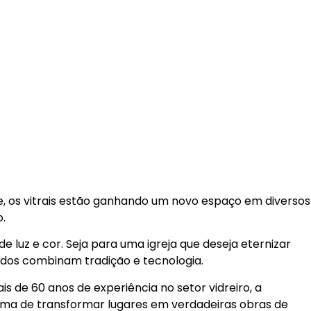
S
CONTATO
BLOG
WhatsApp
je, os vitrais estão ganhando um novo espaço em diversos
.
 luz e cor. Seja para uma igreja que deseja eternizar
ados combinam tradição e tecnologia.
s de 60 anos de experiência no setor vidreiro, a
rma de transformar lugares em verdadeiras obras de