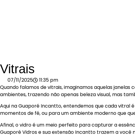
Vitrais
07/11/2025
11:35 pm
Quando falamos de vitrais, imaginamos aquelas janelas c
ambientes, trazendo não apenas beleza visual, mas tamb
Aqui na Guaporé Incantto, entendemos que cada vitral é m
momentos de fé, ou para um ambiente moderno que quer 
Afinal, o vidro é um meio perfeito para capturar a essê
Guaporé Vidros e sua extensão Incantto trazem a você 